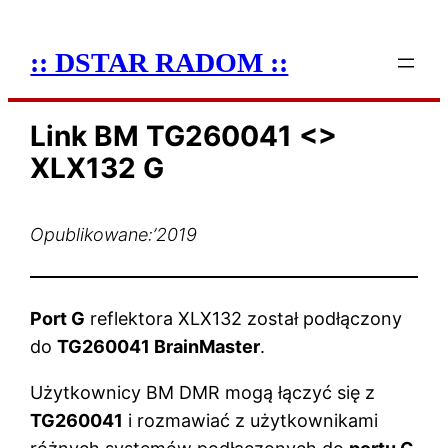
:: DSTAR RADOM ::
Link BM TG260041 <>
XLX132 G
Opublikowane:
’2019
Port G
reflektora XLX132 został podłączony
do
TG260041 BrainMaster
.
Użytkownicy BM DMR mogą łączyć się z
TG260041
i rozmawiać z użytkownikami